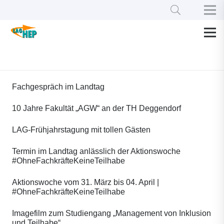
Fachgespräch im Landtag
10 Jahre Fakultät „AGW“ an der TH Deggendorf
LAG-Frühjahrstagung mit tollen Gästen
Termin im Landtag anlässlich der Aktionswoche
#OhneFachkräfteKeineTeilhabe
Aktionswoche vom 31. März bis 04. April |
#OhneFachkräfteKeineTeilhabe
Imagefilm zum Studiengang „Management von Inklusion
und Teilhabe“