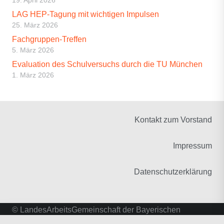
LAG HEP-Tagung mit wichtigen Impulsen
25. März 2026
Fachgruppen-Treffen
5. März 2026
Evaluation des Schulversuchs durch die TU München
1. März 2026
Kontakt zum Vorstand
Impressum
Datenschutzerklärung
© LandesArbeitsGemeinschaft der Bayerischen
Fachschulen für Heilerziehungspflege und