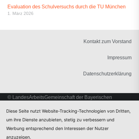
Evaluation des Schulversuchs durch die TU München
1. März 2026
Kontakt zum Vorstand
Impressum
Datenschutzerklärung
© LandesArbeitsGemeinschaft der Bayerischen
Fachschulen für Heilerziehungspflege und
Diese Seite nutzt Website-Tracking-Technologien von Dritten,
Heilerziehungspflegehilfe
um ihre Dienste anzubieten, stetig zu verbessern und
Anmelden
Werbung entsprechend den Interessen der Nutzer
anzuzeigen.