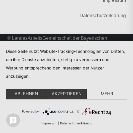
Impressum
Datenschutzerklärung
© LandesArbeitsGemeinschaft der Bayerischen
Fachschulen für Heilerziehungspflege und
Diese Seite nutzt Website-Tracking-Technologien von Dritten,
Heilerziehungspflegehilfe
um ihre Dienste anzubieten, stetig zu verbessern und
Anmelden
Werbung entsprechend den Interessen der Nutzer
anzuzeigen.
ABLEHNEN
AKZEPTIEREN
MEHR
Powered by
&
Impressum
|
Datenschutzerklärung