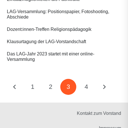
LAG-Versammlung: Positionspapier, Fotoshooting,
Abschiede
Dozent:innen-Treffen Religionspädagogik
Klausurtagung der LAG-Vorstandschaft
Das LAG-Jahr 2023 startet mit einer online-
Versammlung
1
2
3
4
Kontakt zum Vorstand