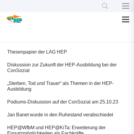
Thesenpapier der LAG HEP
Diskussion zur Zukunft der HEP-Ausbildung bei der
ConSozial
„Sterben, Tod und Trauer“ als Themen in der HEP-
Ausbildung
Podiums-Diskussion auf der ConSozial am 25.10.23
Jan Banet wurde in den Ruhestand verabschiedet
HEP@WfbM und HEP@KiTa: Erweiterung der
Einsatzmöglichkeiten als Fachkräfte